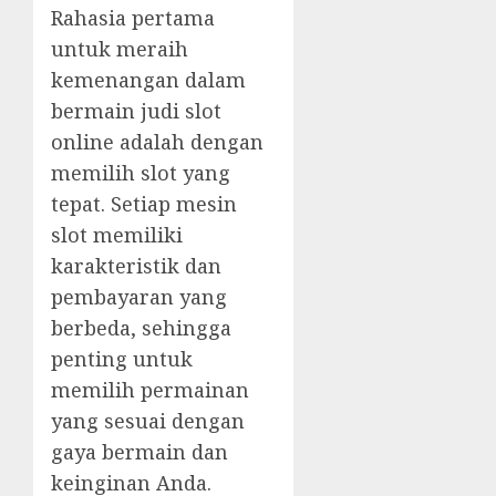
Rahasia pertama
untuk meraih
kemenangan dalam
bermain judi slot
online adalah dengan
memilih slot yang
tepat. Setiap mesin
slot memiliki
karakteristik dan
pembayaran yang
berbeda, sehingga
penting untuk
memilih permainan
yang sesuai dengan
gaya bermain dan
keinginan Anda.