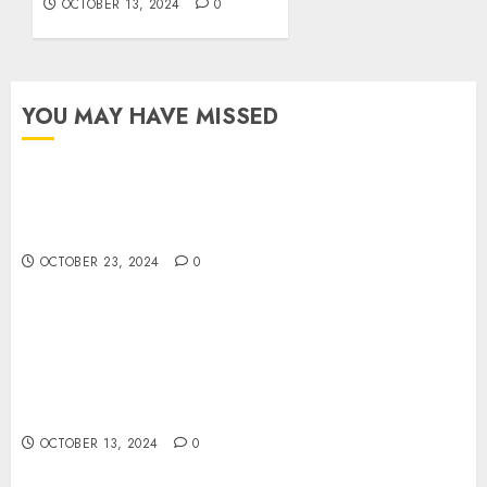
OCTOBER 13, 2024
0
YOU MAY HAVE MISSED
Menggali Harta Karun di Dunia Judi Online
Indonesia
OCTOBER 23, 2024
0
Keberagaman Perjudian Online di Indonesia:
Antara Taruhan Olahraga, Slot Online, dan Live
Casino
OCTOBER 13, 2024
0