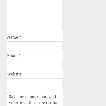
Name
*
Email
*
Website
Save my name, email, and
website in this browser for