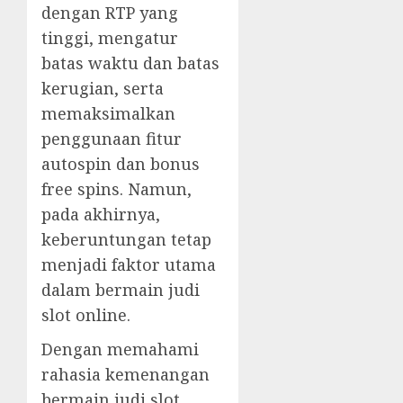
dengan RTP yang
tinggi, mengatur
batas waktu dan batas
kerugian, serta
memaksimalkan
penggunaan fitur
autospin dan bonus
free spins. Namun,
pada akhirnya,
keberuntungan tetap
menjadi faktor utama
dalam bermain judi
slot online.
Dengan memahami
rahasia kemenangan
bermain judi slot