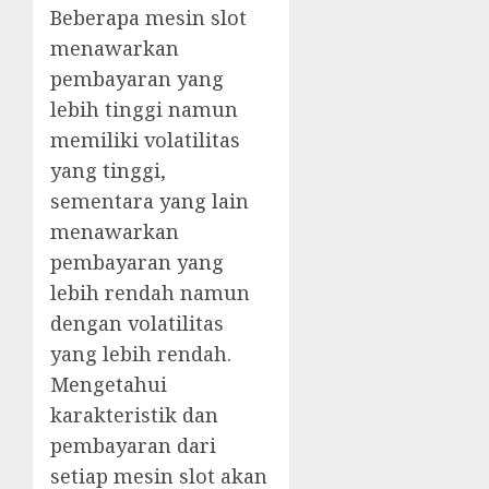
Beberapa mesin slot
menawarkan
pembayaran yang
lebih tinggi namun
memiliki volatilitas
yang tinggi,
sementara yang lain
menawarkan
pembayaran yang
lebih rendah namun
dengan volatilitas
yang lebih rendah.
Mengetahui
karakteristik dan
pembayaran dari
setiap mesin slot akan