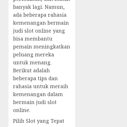
banyak lagi. Namun,
ada beberapa rahasia
kemenangan bermain
judi slot online yang
bisa membantu
pemain meningkatkan
peluang mereka
untuk menang.
Berikut adalah
beberapa tips dan
rahasia untuk meraih
kemenangan dalam
bermain judi slot
online.
Pilih Slot yang Tepat