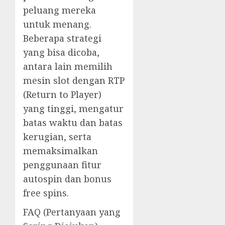
peluang mereka
untuk menang.
Beberapa strategi
yang bisa dicoba,
antara lain memilih
mesin slot dengan RTP
(Return to Player)
yang tinggi, mengatur
batas waktu dan batas
kerugian, serta
memaksimalkan
penggunaan fitur
autospin dan bonus
free spins.
FAQ (Pertanyaan yang