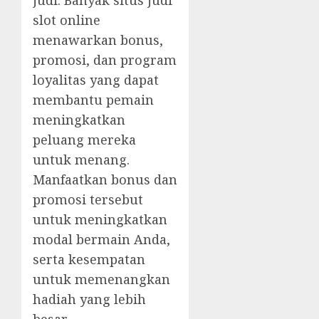
slot online
menawarkan bonus,
promosi, dan program
loyalitas yang dapat
membantu pemain
meningkatkan
peluang mereka
untuk menang.
Manfaatkan bonus dan
promosi tersebut
untuk meningkatkan
modal bermain Anda,
serta kesempatan
untuk memenangkan
hadiah yang lebih
besar.