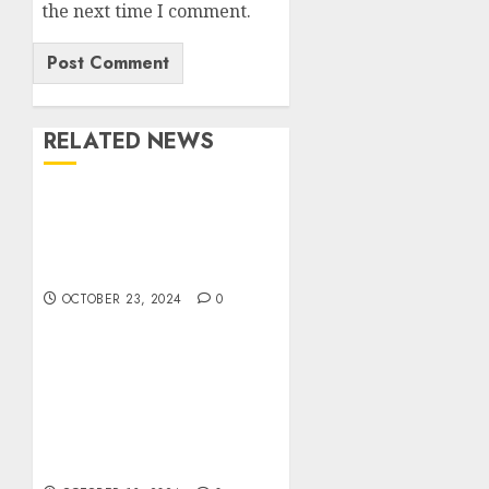
the next time I comment.
RELATED NEWS
Menggali Harta Karun di
Dunia Judi Online
Indonesia
OCTOBER 23, 2024
0
Keberagaman Perjudian
Online di Indonesia:
Antara Taruhan
Olahraga, Slot Online,
dan Live Casino